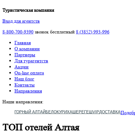
Туристическая компания
Вход для агентств
8-800-700-9390
звонок бесплатный
8 (3852) 993-996
Главная
О компании
Партнеры
Для турагентств
Акции
On-line оплата
Наш блог
Контакты
Направления
Наши направления:
ГОРНЫЙ АЛТАЙ
БЕЛОКУРИХА
ШЕРЕГЕШ
VIP
ДОСТАВКА
Подобр
ТОП отелей Алтая