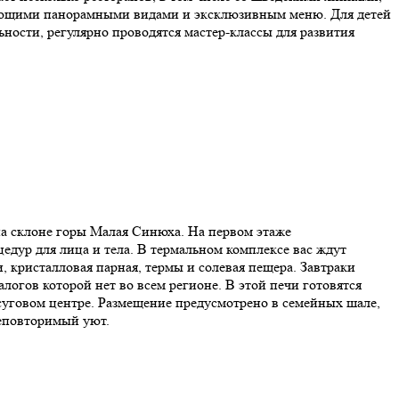
вающими панорамными видами и эксклюзивным меню. Для детей
ьности, регулярно проводятся мастер-классы для развития
на склоне горы Малая Синюха. На первом этаже
дур для лица и тела. В термальном комплексе вас ждут
, кристалловая парная, термы и солевая пещера. Завтраки
алогов которой нет во всем регионе. В этой печи готовятся
суговом центре. Размещение предусмотрено в семейных шале,
неповторимый уют.