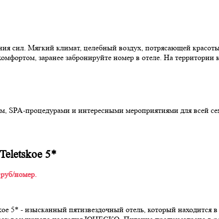
ения сил. Мягкий климат, целебный воздух, потрясающей красо
омфортом, заранее забронируйте номер в отеле. На территории
м, SPA-процедурами и интересными мероприятиями для всей се
 Teletskoe 5*
 руб/номер.
tskoe 5* - изысканный пятизвездочный отель, который находится 