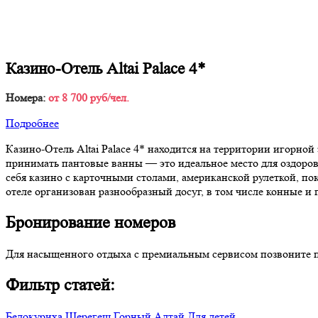
Казино-Отель Altai Palace 4*
Номера:
от 8 700 руб/чел.
Подробнее
Казино-Отель Altai Palace 4* находится на территории игорно
принимать пантовые ванны — это идеальное место для оздоро
себя казино с карточными столами, американской рулеткой, по
отеле организован разнообразный досуг, в том числе конные и
Бронирование номеров
Для насыщенного отдыха с премиальным сервисом позвоните по
Фильтр статей:
Белокуриха
Шерегеш
Горный Алтай
Для детей