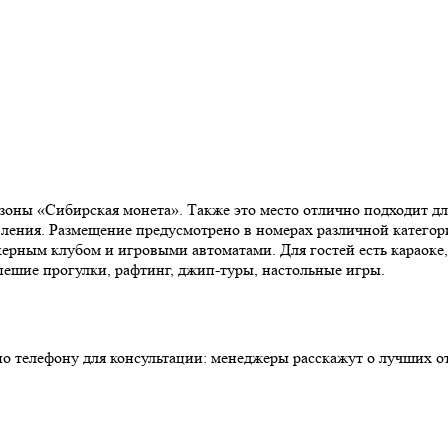
й зоны «Сибирская монета». Также это место отлично подходит д
вления. Размещение предусмотрено в номерах различной катего
керным клубом и игровыми автоматами. Для гостей есть караоке
 пешие прогулки, рафтинг, джип-туры, настольные игры.
 телефону для консультации: менеджеры расскажут о лучших от