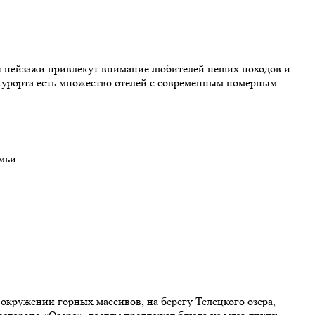
ты пейзажи привлекут внимание любителей пеших походов и
 курорта есть множество отелей с современным номерным
мьи.
в окружении горных массивов, на берегу Телецкого озера,