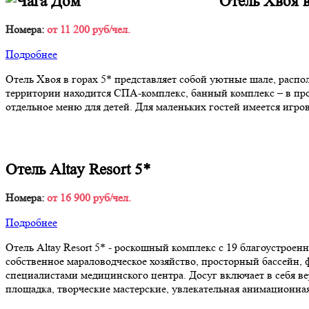
Отель Хвоя в
Номера:
от 11 200 руб/чел.
Подробнее
Отель Хвоя в горах 5* представляет собой уютные шале, расп
территории находится СПА-комплекс, банный комплекс – в проц
отдельное меню для детей. Для маленьких гостей имеется игро
Отель Altay Resort 5*
Номера:
от 16 900 руб/чел.
Подробнее
Отель Altay Resort 5* - роскошный комплекс с 19 благоустрое
собственное мараловодческое хозяйство, просторный бассейн, 
специалистами медицинского центра. Досуг включает в себя ве
площадка, творческие мастерские, увлекательная анимационна