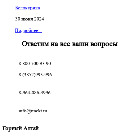
Белокуриха
30 июня 2024
Подробнее...
Ответим на все ваши вопросы
8 800 700 93 90
8 (3852)993-996
8-964-086-3996
info@trackt.ru
Горный Алтай