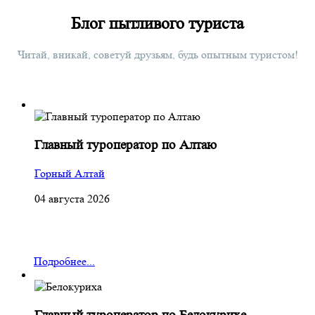
Блог пытливого туриста
Читай, вникай, советуй друзьям, будь опытным туристом!
Главный туроператор по Алтаю
Горный Алтай
04 августа 2026
Подробнее...