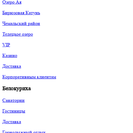
Озеро Ая
Бирюзовая Катунь
Чемальский район
Телецкое озеро
VIP
Казино
Доставка
Корпоративным клиентам
Белокуриха
Санатории
Гостиницы
Доставка
Горнолыжный отдых