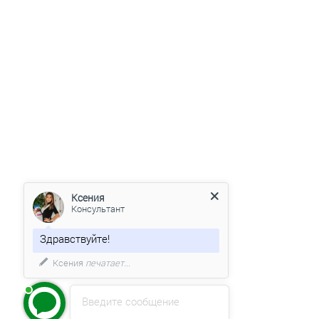
Ксения
Консультант
Здравствуйте!
Какие даты поездки Вас
интересуют?
Введите сообщение