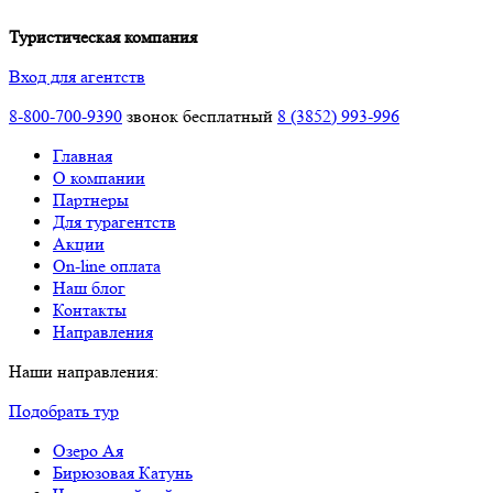
Туристическая компания
Вход для агентств
8-800-700-9390
звонок бесплатный
8 (3852) 993-996
Главная
О компании
Партнеры
Для турагентств
Акции
On-line оплата
Наш блог
Контакты
Направления
Наши направления:
Подобрать тур
Озеро Ая
Бирюзовая Катунь