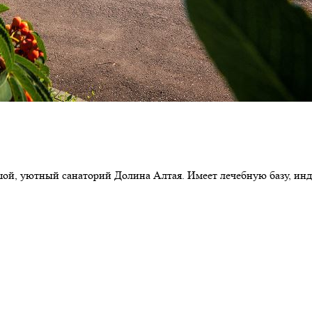
ьшой, уютный санаторий Долина Алтая. Имеет лечебную базу, и