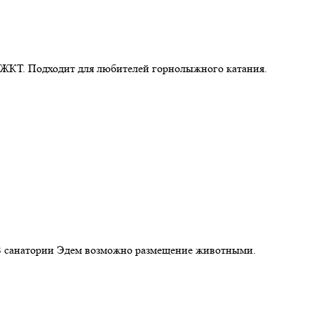
в ЖКТ. Подходит для любителей горнолыжного катания.
 В санатории Эдем возможно размещение животными.